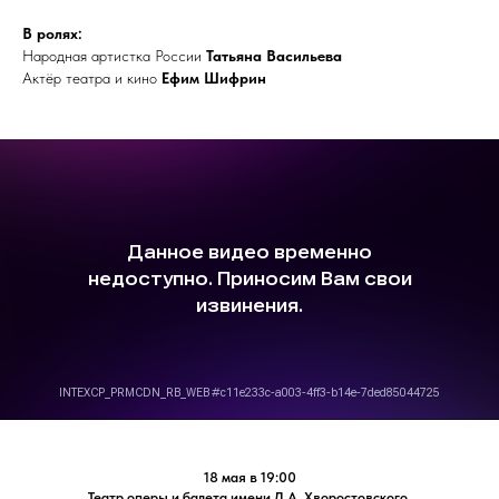
В ролях:
Народная артистка России
Татьяна Васильева
Актёр театра и кино
Ефим Шифрин
18 мая в 19:00
Театр оперы и балета имени Д.А. Хворостовского,