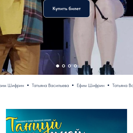
Купить билет
 Шифрин
Татьяна Васильева
Ефим Шифрин
Татьяна Васил