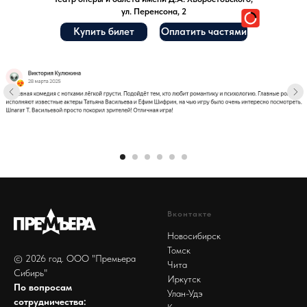
ул. Перенсона, 2
Купить билет
Оплатить частями
Вконтакте
Новосибирск
Томск
© 2026 год. ООО "Премьера
Чита
Сибирь"
Иркутск
По вопросам
Улан-Удэ
сотрудничества: