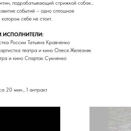
антин, подрабатывающий стрижкой собак…
звитие событий – одно сплошное
 котором себе не стоит.
И ИСПОЛНИТЕЛИ:
тка России Татьяна Кравченко
артистка театра и кино Олеся Железняк
тра и кино Спартак Сумченко
а
а 20 мин., 1 антракт