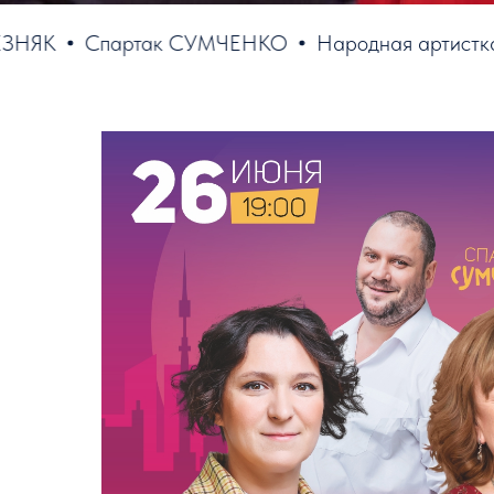
Спартак СУМЧЕНКО
Народная артистка Росси