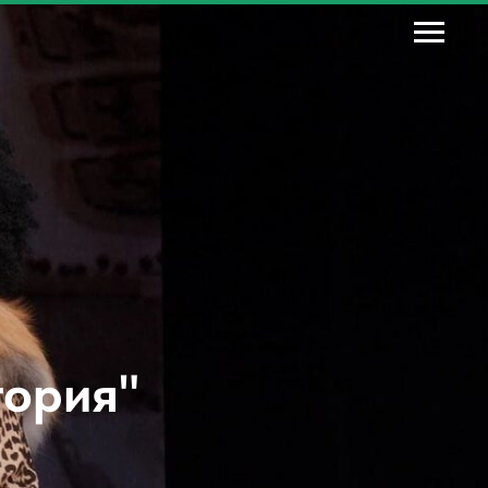
тория"