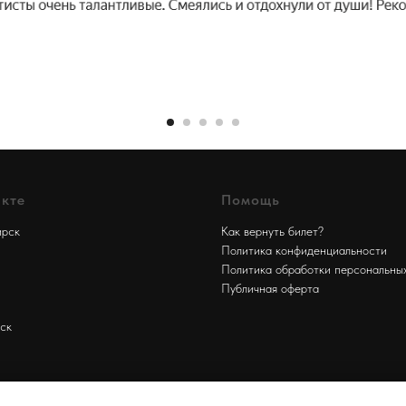
кте
Помощь
ирск
Как вернуть билет?
Политика конфиденциальности
Политика обработки персональны
Публичная оферта
ск