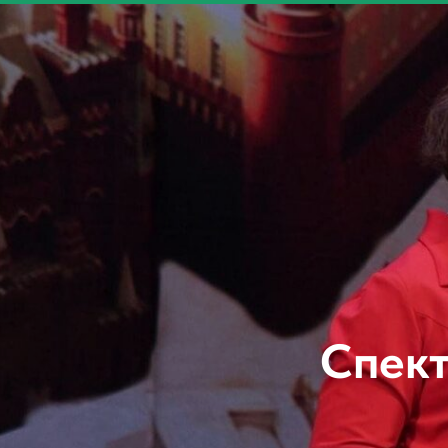
Спект