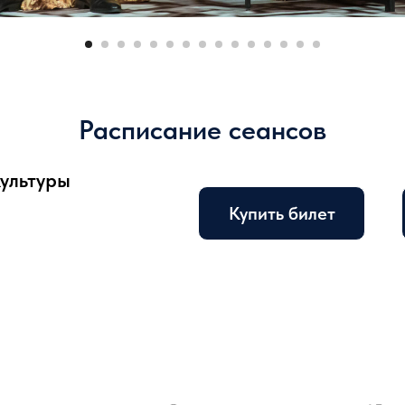
Расписание сеансов
Культуры
Купить билет