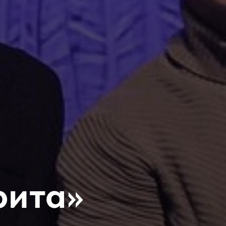
рита»