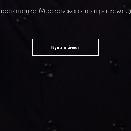
 постановке Московского театра комед
Купить билет