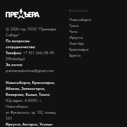
Вконтакте
Новосибирск
Томск
© 2026 год. ООО "Премьера
Чита
Сибирь"
Иркутск
По вопросам
Улан-Удэ
сотрудничества:
Красноярск
Телефон:
+7 951 366-08-90
Братск
(WhatsApp)
Эл.почта:
premierasibonline@gmail.com
Новосибирск, Красноярск,
Абакан, Зеленогорск,
Кемерово, Кызыл, Томск:
Юр.адрес: 630001, г.
Новосибирск,
ул Жуковского, зд. 102, помещ.
501
Иркутск, Ангарск, Усолье-