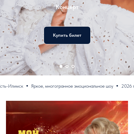
Концерт
Купить билет
-Илимск
Яркое, многогранное эмоциональное шоу
2026 год