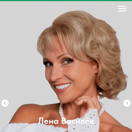
Лена Василёк