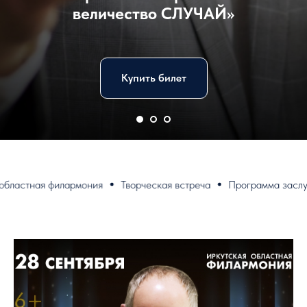
величество СЛУЧАЙ»
Купить билет
астная филармония
Творческая встреча
Программа заслужен