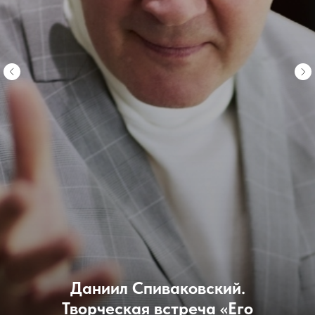
Даниил Спиваковский.
Творческая встреча «Его