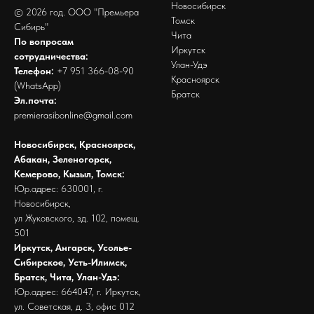
Новосибирск
© 2026 год. ООО "Премьера
Томск
Сибирь"
Чита
По вопросам
Иркутск
сотрудничества:
Улан-Удэ
Телефон:
+7 951 366-08-90
Красноярск
(WhatsApp)
Братск
Эл.почта:
premierasibonline@gmail.com
Новосибирск, Красноярск,
Абакан, Зеленогорск,
Кемерово, Кызыл, Томск:
Юр.адрес: 630001, г.
Новосибирск,
ул Жуковского, зд. 102, помещ.
501
Иркутск, Ангарск, Усолье-
Сибирское, Усть-Илимск,
Братск, Чита, Улан-Удэ:
Юр.адрес: 664047, г. Иркутск,
ул. Советская, д. 3, офис 012