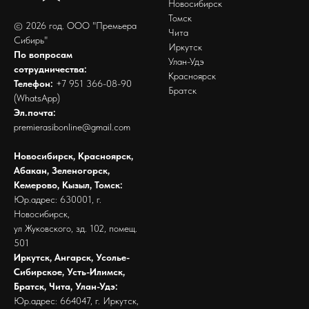
Новосибирск
Томск
© 2026 год. ООО "Премьера
Чита
Сибирь"
Иркутск
По вопросам
Улан-Удэ
сотрудничества:
Красноярск
Телефон:
+7 951 366-08-90
Братск
(WhatsApp)
Эл.почта:
premierasibonline@gmail.com
Новосибирск, Красноярск,
Абакан, Зеленогорск,
Кемерово, Кызыл, Томск:
Юр.адрес: 630001, г.
Новосибирск,
ул Жуковского, зд. 102, помещ.
501
Иркутск, Ангарск, Усолье-
Сибирское, Усть-Илимск,
Братск, Чита, Улан-Удэ:
Юр.адрес: 664047, г. Иркутск,